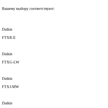
Вашему выбору соответствуют:
Daikin
FTXR-E
Daikin
FTXG-LW
Daikin
FTXJ-MW
Daikin