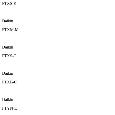
FTXS-K
Daikin
FTXM-M
Daikin
FTXS-G
Daikin
FTXB-C
Daikin
FTYN-L