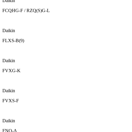
Daikin
FCQHG-F / RZQ(S)G-L
Daikin
FLXS-B(9)
Daikin
FVXG-K
Daikin
FVXS-F
Daikin
FNQ-A