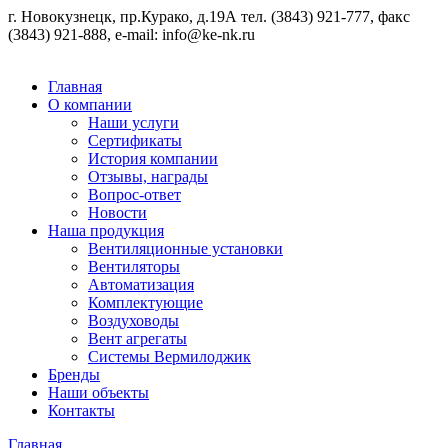
г. Новокузнецк, пр.Курако, д.19А тел. (3843) 921-777, факс
(3843) 921-888, e-mail: info@ke-nk.ru
Главная
О компании
Наши услуги
Сертификаты
История компании
Отзывы, награды
Вопрос-ответ
Новости
Наша продукция
Вентиляционные установки
Вентиляторы
Автоматизация
Комплектующие
Воздуховоды
Вент агрегаты
Системы Вермилоджик
Бренды
Наши объекты
Контакты
Главная