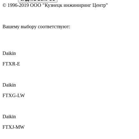
© 1996-2019 ООО "Кузнецк инжиниринг Центр"
Вашему выбору соответствуют:
Daikin
FTXR-E
Daikin
FTXG-LW
Daikin
FTXJ-MW