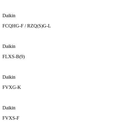
Daikin
FCQHG-F / RZQ(S)G-L
Daikin
FLXS-B(9)
Daikin
FVXG-K
Daikin
FVXS-F