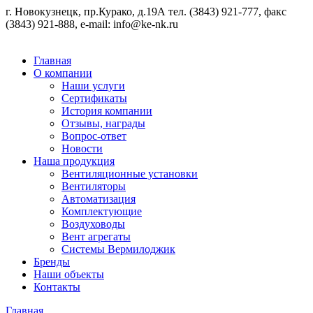
г. Новокузнецк, пр.Курако, д.19А тел. (3843) 921-777, факс
(3843) 921-888, e-mail: info@ke-nk.ru
Главная
О компании
Наши услуги
Сертификаты
История компании
Отзывы, награды
Вопрос-ответ
Новости
Наша продукция
Вентиляционные установки
Вентиляторы
Автоматизация
Комплектующие
Воздуховоды
Вент агрегаты
Системы Вермилоджик
Бренды
Наши объекты
Контакты
Главная