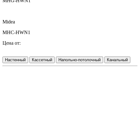
MHG-HWN1
Midea
MHC-HWN1
Цена от:
Настенный
Кассетный
Напольно-потолочный
Канальный