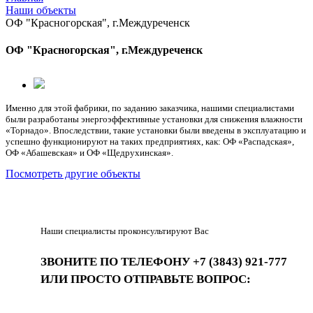
Наши объекты
ОФ "Красногорская", г.Междуреченск
ОФ "Красногорская", г.Междуреченск
Именно для этой фабрики, по заданию заказчика, нашими специалистами
были разработаны энергоэффективные установки для снижения влажности
«Торнадо». Впоследствии, такие установки были введены в эксплуатацию и
успешно функционируют на таких предприятиях, как: ОФ «Распадская»,
ОФ «Абашевская» и ОФ «Щедрухинская».
Посмотреть другие объекты
Наши специалисты проконсультируют Вас
ЗВОНИТЕ ПО ТЕЛЕФОНУ +7 (3843) 921-777
ИЛИ ПРОСТО ОТПРАВЬТЕ ВОПРОС: