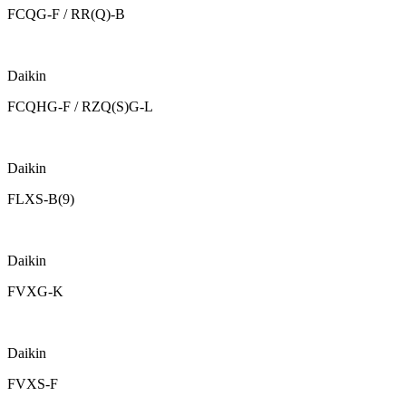
FCQG-F / RR(Q)-B
Daikin
FCQHG-F / RZQ(S)G-L
Daikin
FLXS-B(9)
Daikin
FVXG-K
Daikin
FVXS-F